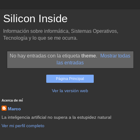
Silicon Inside
Información sobre informática, Sistemas Operativos,
Tecnología y lo que se me ocurra.
No hay entradas con la etiqueta
theme
.
Mostrar todas
las entradas
Página Principal
Ver la versión web
Acerca de mí
Marco
La inteligencia artificial no supera a la estupidez natural
Ver mi perfil completo