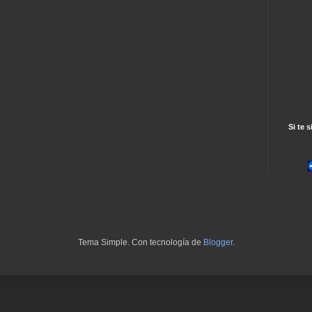
Si te s
Tema Simple. Con tecnología de
Blogger
.