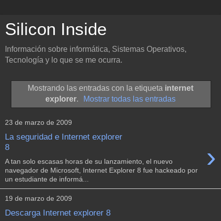
Silicon Inside
Información sobre informática, Sistemas Operativos,
Tecnología y lo que se me ocurra.
Mostrando las entradas con la etiqueta
internet
explorer
.
Mostrar todas las entradas
23 de marzo de 2009
La seguridad e Internet explorer
›
8
A tan solo escasas horas de su lanzamiento, el nuevo
navegador de Microsoft, Internet Explorer 8 fue hackeado por
un estudiante de informá...
19 de marzo de 2009
Descarga Internet explorer 8