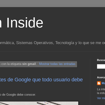
n Inside
ormática, Sistemas Operativos, Tecnología y lo que se me o
Buscar
 con la etiqueta
sin gmail
.
Mostrar todas las entradas
Acerca
tes de Google que todo usuario debe
M
La int
la est
o de Google debe conocer.
Ver mi