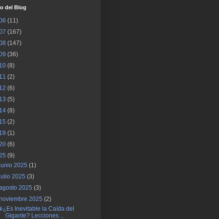
o del Blog
06
(11)
07
(167)
08
(147)
09
(36)
10
(8)
11
(2)
12
(6)
13
(5)
14
(8)
15
(2)
19
(1)
20
(6)
25
(9)
junio 2025
(1)
julio 2025
(3)
agosto 2025
(3)
noviembre 2025
(2)
🌐 ¿Es Inevitable la Caída del
Gigante? Lecciones ...