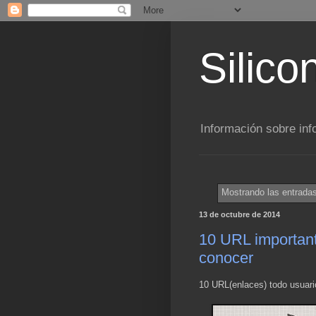
Silico
Información sobre inf
Mostrando las entradas
13 de octubre de 2014
10 URL importan
conocer
10 URL(enlaces) todo usuari