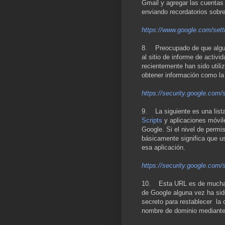
Gmail y agregar las cuentas
enviando recordatorios sobr
https://www.google.com/sett
8. Preocupado de que algui
al sitio de informe de activi
recientemente han sido utili
obtener información como la
https://security.google.com/s
9. La siguiente es una list
Scripts
y aplicaciones móvile
Google. Si el nivel de permi
básicamente significa que us
esa aplicación.
https://security.google.com/
10. Esta URL es de mucha i
de Google alguna vez ha sid
secreto para restablecer la 
nombre de dominio mediante