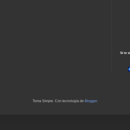
Si te s
Tema Simple. Con tecnología de
Blogger
.