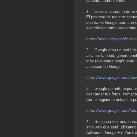
usuario, comencemos.
1. Crear una cuenta de Googl
El proceso de registro norm
cuenta de Google pero con es
electrónico como su nombre 
https://accounts.google.co
2. Google crea un perfil de 
adivinar la edad, género e i
más relevantes según esta in
anuncios de Google.
https://www.google.com/ads/
3. Google permite exportar
descargar tus fotos, contac
Con el siguiente enlace lo p
https://www.google.com/tak
4. Si alguna vez encuentra 
sitio web que está utilizand
AdSense, Google+ o YouTube