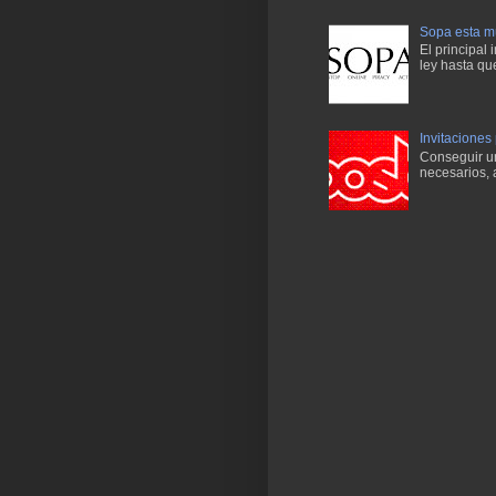
Sopa esta mu
El principal
ley hasta qu
Invitaciones
Conseguir una
necesarios, 