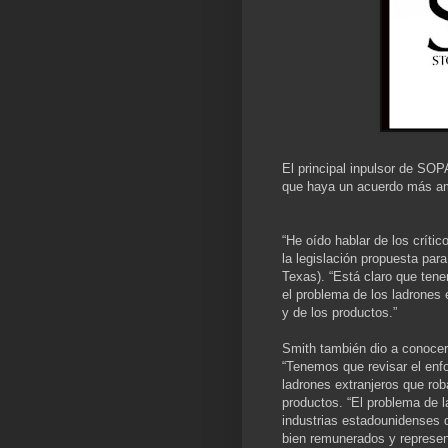
El principal inpulsor de SOP
que haya un acuerdo más ampl
“He oído hablar de los crít
la legislación propuesta para
Texas). “Está claro que ten
el problema de los ladrones
y de los productos.”
Smith también dio a conocer 
“Tenemos que revisar el enf
ladrones extranjeros que ro
productos. “El problema de l
industrias estadounidenses 
bien remunerados y represe