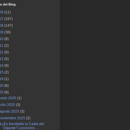
o del Blog
06
(11)
07
(167)
08
(147)
09
(36)
10
(8)
11
(2)
12
(6)
13
(5)
14
(8)
15
(2)
19
(1)
20
(6)
25
(9)
junio 2025
(1)
julio 2025
(3)
agosto 2025
(3)
noviembre 2025
(2)
🌐 ¿Es Inevitable la Caída del
Gigante? Lecciones ...