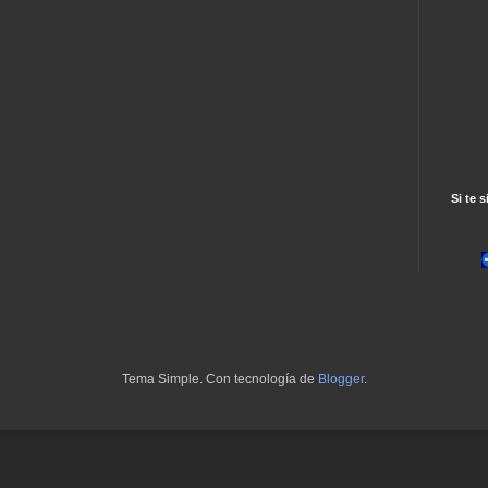
Si te s
Tema Simple. Con tecnología de
Blogger
.