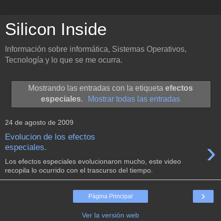
Silicon Inside
Información sobre informática, Sistemas Operativos,
Tecnología y lo que se me ocurra.
Mostrando las entradas con la etiqueta
efectos
especiales
.
Mostrar todas las entradas
24 de agosto de 2009
Evolucion de los efectos
›
especiales.
Los efectos especiales evolucionaron mucho, este video
recopila lo ocurrido con el trascurso del tiempo.
›
Página Principal
Ver la versión web