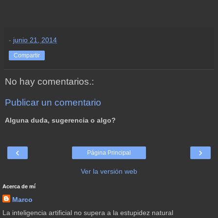
-
junio 21, 2014
Compartir
No hay comentarios.:
Publicar un comentario
Alguna duda, sugerencia o algo?
‹
›
Página Principal
Ver la versión web
Acerca de mí
Marco
La inteligencia artificial no supera a la estupidez natural