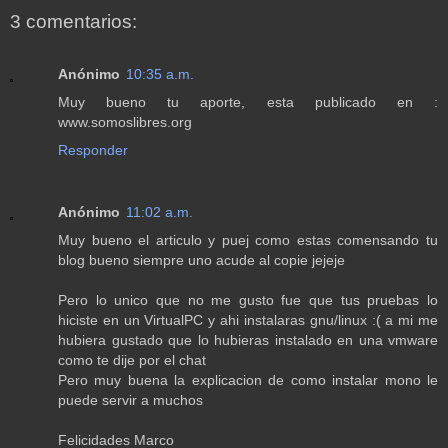
3 comentarios:
Anónimo
10:35 a.m.
Muy bueno tu aporte, esta publicado en :
www.somoslibres.org
Responder
Anónimo
11:02 a.m.
Muy bueno el articulo y puej como estas comensando tu
blog bueno siempre uno acude al copie jejeje
Pero lo unico que no me gusto fue que tus pruebas lo
hiciste en un VirtualPC y ahi instalaras gnu/linux :( a mi me
hubiera gustado que lo hubieras instalado en una vmware
como te dije por el chat
Pero muy buena la explicacion de como instalar mono le
puede servir a muchos
Felicidades Marco