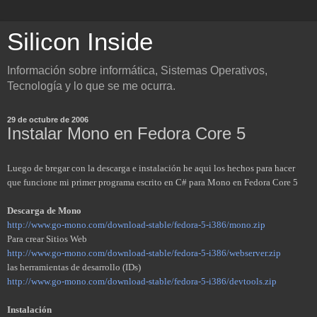
Silicon Inside
Información sobre informática, Sistemas Operativos,
Tecnología y lo que se me ocurra.
29 de octubre de 2006
Instalar Mono en Fedora Core 5
Luego de bregar con la descarga e instalación he aqui los hechos para hacer
que funcione mi primer programa escrito en C# para Mono en Fedora Core 5
Descarga
de Mono
http://www.go-mono.com/download-stable/fedora-5-i386/mono.zip
Para crear Sitios Web
http://www.go-mono.com/download-stable/fedora-5-i386/webserver.zip
las herramientas de desarrollo (IDs)
http://www.go-mono.com/download-stable/fedora-5-i386/devtools.zip
Instalación