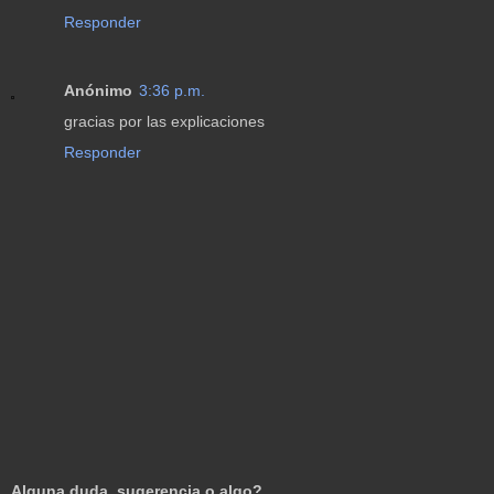
Responder
Anónimo
3:36 p.m.
gracias por las explicaciones
Responder
Alguna duda, sugerencia o algo?