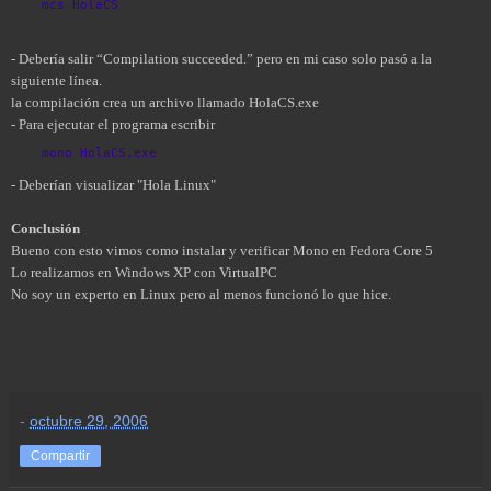
mcs HolaCS
- Debería salir
“Compilation succeeded.” pero en mi caso solo pasó a la
siguiente línea.
la compilación crea un archivo llamado HolaCS.exe
- Para ejecutar el programa escribir
mono HolaCS.exe
- Deberían visualizar "Hola Linux"
Conclusión
Bueno con esto vimos como instalar y verificar Mono en Fedora Core 5
Lo realizamos en Windows XP con VirtualPC
No soy un experto en Linux pero al menos funcionó lo que hice.
-
octubre 29, 2006
Compartir