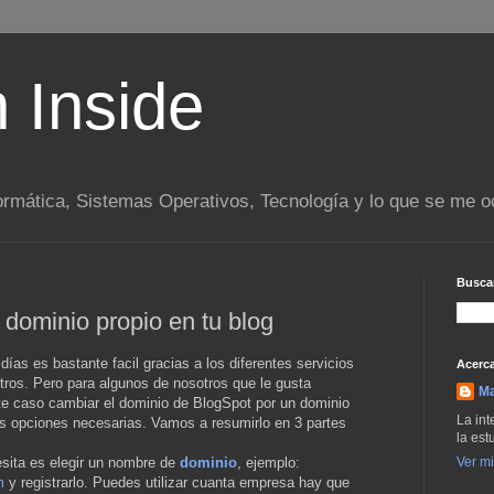
n Inside
ormática, Sistemas Operativos, Tecnología y lo que se me o
Buscar
dominio propio en tu blog
días es bastante facil gracias a los diferentes servicios
Acerca
tros. Pero para algunos de nosotros que le gusta
M
ste caso cambiar el dominio de BlogSpot por un dominio
La int
as opciones necesarias. Vamos a resumirlo en 3 partes
la est
sita es elegir un nombre de
dominio
, ejemplo:
Ver mi
m
y registrarlo. Puedes utilizar cuanta empresa hay que