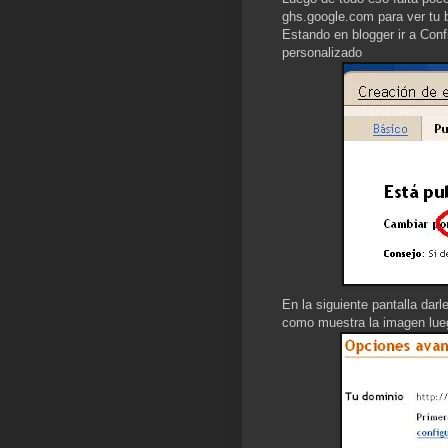
ghs.google.com para ver tu b
Estando en blogger ir a Conf
personalizado
En la siguiente pantalla dar
como muestra la imagen lueg