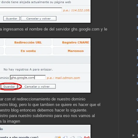
la ingresamos el nombre de del servidor ghs.google.com y le
r con el redireccionamiento de nuestro dominio
tro blog, pero lo que tambien se quiere es hacer que el
estro blog entonces debemos hacer lo siguiente.
istro para nuestro subdominio para eso nos vamos al
a la imagen
►