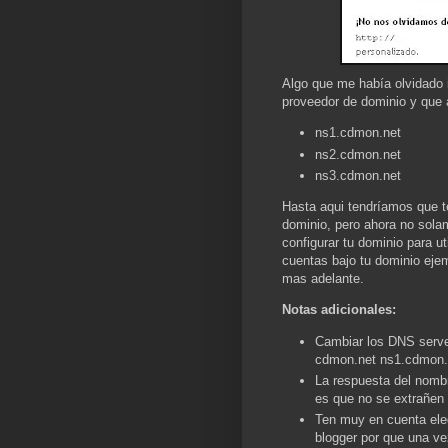
Algo que me había olvidado 
proveedor de dominio y que
ns1.cdmon.net
ns2.cdmon.net
ns3.cdmon.net
Hasta aqui tendríamos que te
dominio, pero ahora no sola
configurar tu dominio para ut
cuentas bajo tu dominio ej
mas adelante.
Notas adicionales:
Cambiar los DNS serve
cdmon.net ns1.cdmon.
La respuesta del nomb
es que no se extrañen s
Ten muy en cuenta eleg
blogger por que una v