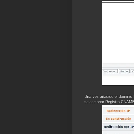
Una vez añadido el dominio l
seleccionar Registro CNAM