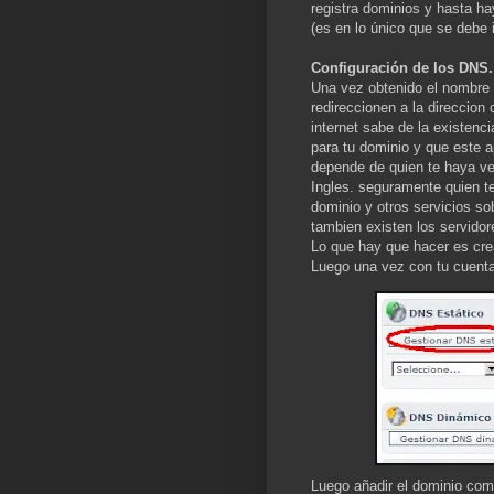
registra dominios y hasta h
(es en lo único que se debe i
Configuración de los DNS.
Una vez obtenido el nombre 
redireccionen a la direccion
internet sabe de la existen
para tu dominio y que este 
depende de quien te haya ve
Ingles. seguramente quien te
dominio y otros servicios s
tambien existen los servido
Lo que hay que hacer es cre
Luego una vez con tu cuenta
Luego añadir el dominio com