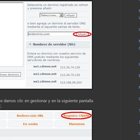
e damos clic en gestionar y en la siguiente pantalla
E.