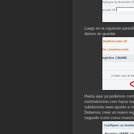
Luego en la siguiente pantal
damos en guardar
Hasta aqui ya podemos conta
miotrodominio.com hacia nues
subdominio www apunte a nu
Debemos crear un nuevo reg
segundo icono como muestr