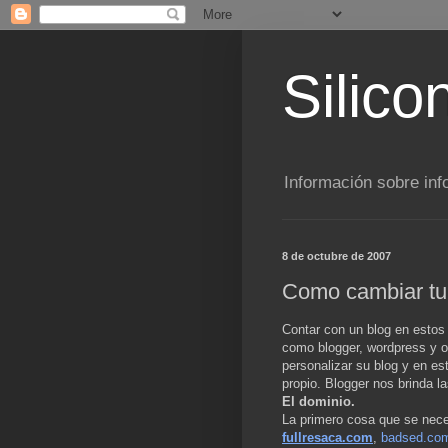
Silico
Información sobre inf
8 de octubre de 2007
Como cambiar tu 
Contar con un blog en estos 
como blogger, wordpress y o
personalizar su blog y en e
propio. Blogger nos brinda l
El dominio.
La primero cosa que se nece
fullresaca.com
,
badsed.co