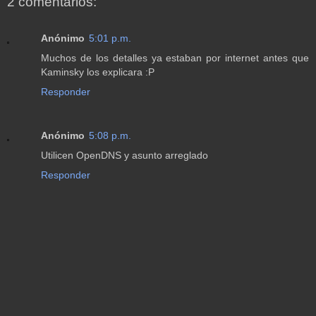
2 comentarios:
Anónimo
5:01 p.m.
Muchos de los detalles ya estaban por internet antes que
Kaminsky los explicara :P
Responder
Anónimo
5:08 p.m.
Utilicen OpenDNS y asunto arreglado
Responder